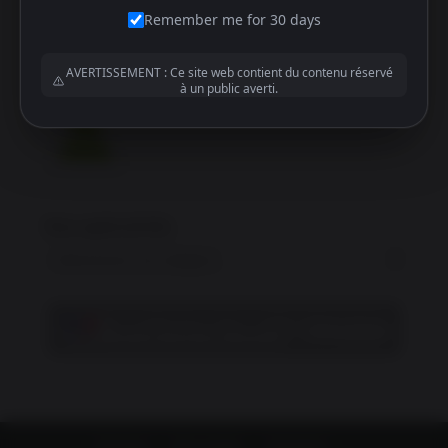
Remember me for 30 days
Réinitialisation du mot de passe
AVERTISSEMENT : Ce site web contient du contenu réservé
Mon compte
à un public averti.
Nos spécialités
Boutique
Mon compte
Newsletter