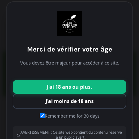
Merci de vérifier votre âge
Ce site utilise des cookies pour améliorer votre navigation.
Vous devez être majeur pour accéder à ce site.
Nous supposerons que cela vous convient, mais vous
pouvez quitter si vous le souhaitez.
Cookies caractéristiques
Accepter
J'ai 18 ans ou plus.
J'ai moins de 18 ans
Votre panier est actuellement vide.
Remember me for 30 days
Retour à la boutique
AVERTISSEMENT : Ce site web contient du contenu réservé
à un public averti.